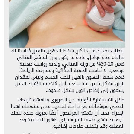
يتطلب تحديد ما إذا كان شفط الدهون بالفيزر مُناسبًا لك
مراعاة عدة عوامل. عادةً ما يكون وزن المرشح المثالي
ضمن 20-30% من وزنه المثالي، ولديه رواسب دهنية
موضعية لا تُناسب الحمية الغذائية وممارسة الرياضة.
صُمم شفط الدهون بالفيزر لنحت الجسم وليس لفقدان
الوزن بشكل كبير، مما يجعله أقل مُلاءمة للأفراد الذين
يسعون إلى إنقاص الوزن بشكل ملحوظ.
خلال الاستشارة الأولية، من الضروري مناقشة تاريخك
الصحي وتوقعاتك مع جراحك لتحديد مدى ملاءمتك لهذا
الإجراء. يجب أن يتمتع المرشحون أيضًا بمرونة جيدة للجلد،
حيث قد يؤدي ضعف المرونة إلى ظهور التجاعيد بعد
العملية وقد يتطلب علاجات إضافية.