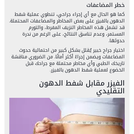
خطر المضاعفات
كما هو الحال مع أي إجراء جراحي، تنطوي عملية شفط
الدهون بالفيزر على بعض المخاطر والمضاعفات المحتملة.
قد تشمل هذه المخاطر النزيف المفرط، والتورم
المستمر، وعدم تناسق النتائج، على الرغم من ندرة
حدوثها.
اختيار جراح خبير يُقلل بشكل كبير من احتمالية حدوث
المضاعفات ويضمن إجراءً أكثر أمانًا. من الضروري مناقشة
تاريخك الطبي وأي مخاطر محتملة مع جراحك قبل
الخضوع لعملية شفط الدهون بالفيزر.
الفيزر مقابل شفط الدهون
التقليدي