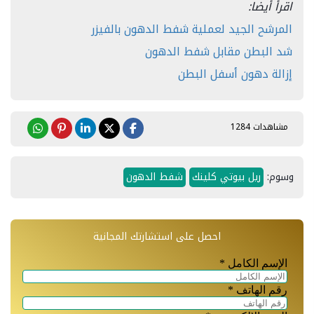
اقرأ أيضا:
المرشح الجيد لعملية شفط الدهون بالفيزر
شد البطن مقابل شفط الدهون
إزالة دهون أسفل البطن
مشاهدات 1284
وسوم:
ريل بيوتي كلينك
شفط الدهون
احصل على استشارتك المجانية