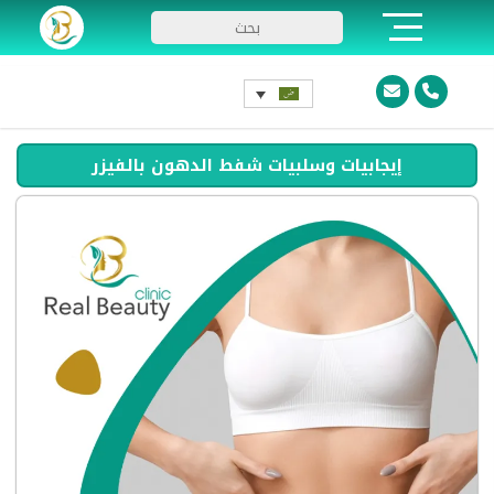
إيجابيات وسلبيات شفط الدهون بالفيزر