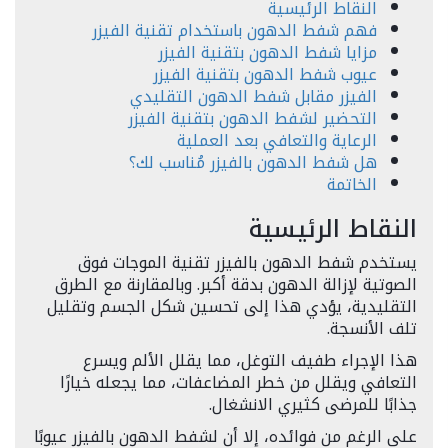
النقاط الرئيسية
فهم شفط الدهون باستخدام تقنية الفيزر
مزايا شفط الدهون بتقنية الفيزر
عيوب شفط الدهون بتقنية الفيزر
الفيزر مقابل شفط الدهون التقليدي
التحضير لشفط الدهون بتقنية الفيزر
الرعاية والتعافي بعد العملية
هل شفط الدهون بالفيزر مُناسب لك؟
الخاتمة
النقاط الرئيسية
يستخدم شفط الدهون بالفيزر تقنية الموجات فوق
الصوتية لإزالة الدهون بدقة أكبر. وبالمقارنة مع الطرق
التقليدية، يؤدي هذا إلى تحسين شكل الجسم وتقليل
تلف الأنسجة.
هذا الإجراء طفيف التوغل، مما يقلل الألم ويسرع
التعافي ويقلل من خطر المضاعفات، مما يجعله خيارًا
جذابًا للمرضى كثيري الانشغال.
على الرغم من فوائده، إلا أن لشفط الدهون بالفيزر عيوبًا