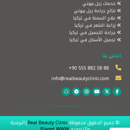
خدمات ريل بيوتي
نتائج جراحة ريل بيوتي
علاج السمنة في تركيا
زراعة الشعر في تركيا
جراحة التجميل في تركيا
تجميل الأسنان في تركيا
اتصل بنا
+90 555 882 58 88
info@realbeautyclinic.com
© جميع الحقوق محفوظة
Real Beauty Clinic
|البرمجة
والتصميم
Planet WWW