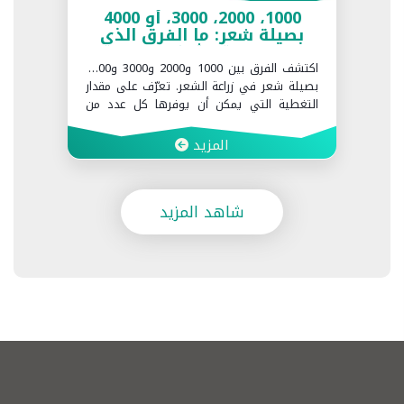
1000، 2000، 3000، أو 4000
بصيلة شعر: ما الفرق الذي
تحدثه؟
اكتشف الفرق بين 1000 و2000 و3000 و4000
بصيلة شعر في زراعة الشعر. تعرّف على مقدار
التغطية التي يمكن أن يوفرها كل عدد من
البصيلات وما العوامل التي تحدد العدد المناسب
لك في Realbeauty Clinic.
المزيد
شاهد المزيد