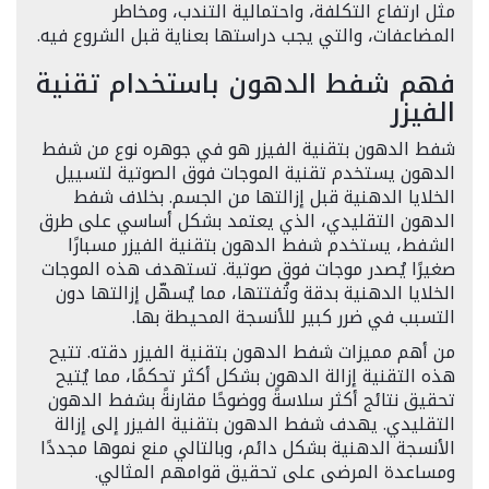
مثل ارتفاع التكلفة، واحتمالية التندب، ومخاطر
المضاعفات، والتي يجب دراستها بعناية قبل الشروع فيه.
فهم شفط الدهون باستخدام تقنية
الفيزر
شفط الدهون بتقنية الفيزر هو في جوهره نوع من شفط
الدهون يستخدم تقنية الموجات فوق الصوتية لتسييل
الخلايا الدهنية قبل إزالتها من الجسم. بخلاف شفط
الدهون التقليدي، الذي يعتمد بشكل أساسي على طرق
الشفط، يستخدم شفط الدهون بتقنية الفيزر مسبارًا
صغيرًا يُصدر موجات فوق صوتية. تستهدف هذه الموجات
الخلايا الدهنية بدقة وتُفتتها، مما يُسهّل إزالتها دون
التسبب في ضرر كبير للأنسجة المحيطة بها.
من أهم مميزات شفط الدهون بتقنية الفيزر دقته. تتيح
هذه التقنية إزالة الدهون بشكل أكثر تحكمًا، مما يُتيح
تحقيق نتائج أكثر سلاسةً ووضوحًا مقارنةً بشفط الدهون
التقليدي. يهدف شفط الدهون بتقنية الفيزر إلى إزالة
الأنسجة الدهنية بشكل دائم، وبالتالي منع نموها مجددًا
ومساعدة المرضى على تحقيق قوامهم المثالي.