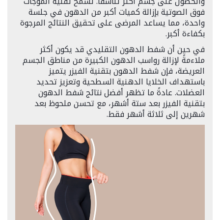
والحصول على جسم أكثر تناسقًا. تسمح تقنية الموجات
فوق الصوتية بإزالة كميات أكبر من الدهون في جلسة
واحدة، مما يساعد المرضى على تحقيق النتائج المرجوة
بكفاءة أكبر.
في حين أن شفط الدهون التقليدي قد يكون أكثر
ملاءمةً لإزالة رواسب الدهون الكبيرة من مناطق الجسم
العريضة، فإن شفط الدهون بتقنية الفيزر يتميز
باستهداف الخلايا الدهنية السطحية وتعزيز تحديد
العضلات. عادةً ما تظهر أفضل نتائج شفط الدهون
بتقنية الفيزر بعد ستة أشهر، مع تحسن ملحوظ بعد
شهرين إلى ثلاثة أشهر فقط.