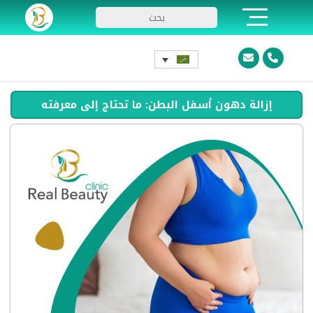
إزالة دهون أسفل البطن: ما تحتاج إلى معرفته