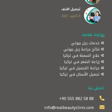
تجميل الانف
9 أكتوبر، 2021
روابط هامة
خدمات ريل بيوتي
نتائج جراحة ريل بيوتي
علاج السمنة في تركيا
زراعة الشعر في تركيا
جراحة التجميل في تركيا
تجميل الأسنان في تركيا
اتصل بنا
+90 555 882 58 88
info@realbeautyclinic.com