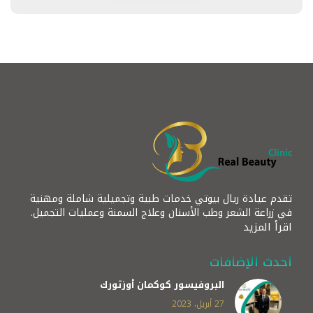
تقدم عيادة ريال بيوتي خدمات طبية وتجميلية شاملة ومهنية
في زراعة الشعر وطب الأسنان وعلاج السمنة وعمليات التجميل.
اقرأ المزيد
أحدث الإضافات
البروفيسور كوكمان أوزتورك
27 أبريل، 2023