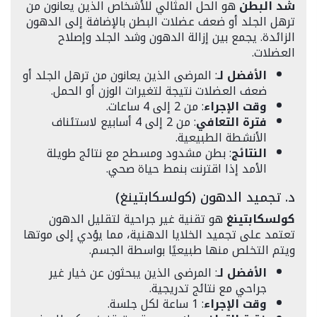
شد البطن
هو الحل المثالي للأشخاص الذين يعانون من
ترهل الجلد أو ضعف عضلات البطن بالإضافة إلى الدهون
الزائدة. يجمع بين إزالة الدهون وشد الجلد وإصلاح
العضلات.
الأفضل لـ
: المرضى الذين يعانون من ترهل الجلد أو
ضعف العضلات نتيجة لتغيرات الوزن أو الحمل.
وقت الإجراء
: من 2 إلى 4 ساعات.
فترة التعافي
: من 2 إلى 4 أسابيع لاستئناف
الأنشطة الطبيعية.
النتائج
: بطن مشدود ومسطح مع نتائج طويلة
الأمد إذا اقترنت بنمط حياة صحي.
د. تجميد الدهون (كولسكابتينغ)
كولسكابتينغ
هو تقنية غير جراحية لتقليل الدهون
تعتمد على تجميد الخلايا الدهنية، مما يؤدي إلى موتها
ويتم التخلص منها طبيعيًا بواسطة الجسم.
الأفضل لـ
: المرضى الذين يبحثون عن خيار غير
جراحي مع نتائج تدريجية.
وقت الإجراء
: 1 ساعة لكل جلسة.