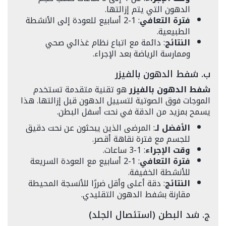
الدهون التي يتم إزالتها.
فترة التعافي
: 1-2 أسابيع للعودة إلى الأنشطة
الطبيعية.
النتائج
: دائمة مع اتباع نظام غذائي صحي
وممارسة الرياضة بعد الإجراء.
ب. شفط الدهون بالفيزر
شفط الدهون بالفيزر
هو تقنية متقدمة تستخدم
الموجات فوق الصوتية لتسييل الدهون قبل إزالتها. هذا
يسمح بمزيد من الدقة في نحت أسفل البطن.
الأفضل لـ
: المرضى الذين يبحثون عن نحت دقيق
للجسم مع فترة نقاهة أقصر.
وقت الإجراء
: 1-3 ساعات.
فترة التعافي
: 1-2 أسابيع مع العودة السريعة
للأنشطة الخفيفة.
النتائج
: دقة أعلى وأقل ضررًا للأنسجة المحيطة
مقارنة بشفط الدهون التقليدي.
ج. شد البطن (استئصال الجلد)