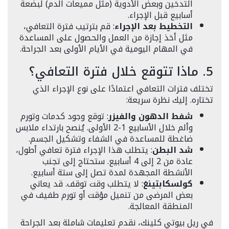
التدخين وبعض الأدوية (مثل مميعات الدم) لبضعة
أسابيع قبل الإجراء.
التخطيط بعد الإجراء
: قم بترتيب فترة التعافي،
مثل أخذ إجازة من العمل والحصول على المساعدة
في المهام اليومية في الأيام الأولى بعد الجراحة.
5. ماذا تتوقع خلال فترة التعافي؟
تختلف فترات التعافي اعتمادًا على نوع الإجراء الذي
تختاره. إليك نظرة سريعة:
شفط الدهون والفيزر
: توقع وجود كدمات وتورم
وألم خلال الأسابيع 1-2 الأولى. يُنصح بارتداء ملابس
ضاغطة للمساعدة في الشفاء وتشكيل الجسم.
شد البطن
: يتطلب هذا الإجراء فترة تعافي أطول،
عادة من 2 إلى 4 أسابيع. ستحتاج إلى تجنب
الأنشطة المجهدة لمدة تصل إلى ستة أسابيع.
كولسكابتينغ
: لا يتطلب وقت توقف. قد يعاني
بعض المرضى من تنميل مؤقت أو تورم طفيف في
المنطقة المعالجة.
في ريل بيوتي كلينك، نقدم تعليمات شاملة بعد الجراحة