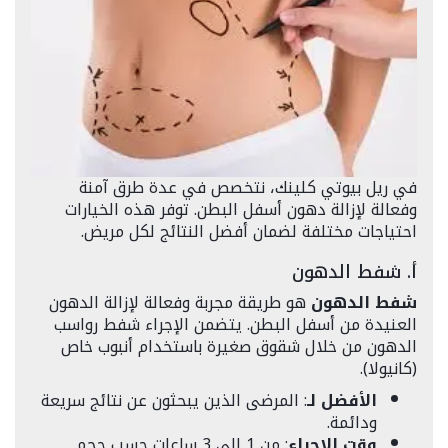
في ريل بيوتي كلينك، نتخصص في عدة طرق آمنة
وفعالة لإزالة دهون أسفل البطن. توفر هذه الخيارات
احتياجات مختلفة لضمان أفضل النتائج لكل مريض.
أ. شفط الدهون
شفط الدهون
هو طريقة مجربة وفعالة لإزالة الدهون
العنيدة من أسفل البطن. يتضمن الإجراء شفط رواسب
الدهون من خلال شقوق صغيرة باستخدام أنبوب خاص
(كانيولا).
الأفضل لـ
: المرضى الذين يبحثون عن نتائج سريعة
ودائمة.
وقت الإجراء
: من 1 إلى 3 ساعات حسب حجم