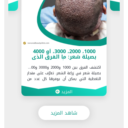
1000، 2000، 3000، أو 4000
بصيلة شعر: ما الفرق الذي
تحدثه؟
اكتشف الفرق بين 1000 و2000 و3000 و4000
بصيلة شعر في زراعة الشعر. تعرّف على مقدار
التغطية التي يمكن أن يوفرها كل عدد من
البصيلات وما العوامل التي تحدد العدد المناسب
لك في Realbeauty Clinic.
المزيد
شاهد المزيد