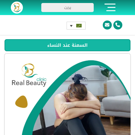
السمنة عند النساء