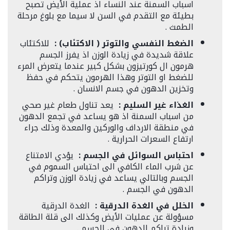
اسباب السمنة عند النساء اذ عملية الأيض تصبح
بطيئة مع التقدم في السن لا سيما مع بلوغ مرحلة
الطمث
.
الضغط النفسي والتوتر ( الاكتئاب) :
للاكتئاب
علاقة شديدة في زيادة الوزن اذ يفرز الجسم
هرمون ال كورتيزون بشكل كبير عندما يتعرض المرء
للضغط او التوتر وهذا الهرمون يتحكم في حفظ
وتخزين الدهون في جسم الانسان
.
الغذاء غير السليم :
يعد تناول طعام غير صحي
من اسباب السمنة اذ هو يساعد في تجمع الدهون
في منطقة الارداف والوركين والمعدة وذلك جراء
ارتفاع السعرات الحرارية
.
احتباس السوائل في الجسم :
يؤدي الامتناع
عن شرب الماء الكافي الى احتباس السموم في
الجسم وبالتالي يساعد في زيادة الوزن وتراكم
الدهون في الجسم
.
الخلل في الغدة الدرقية :
الغدة الدرقية
مسؤولة عن عمليات الأيض وكذلك الى قلة الطاقة
وزيادة تراكم الدهون في الجسم
.