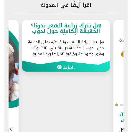
اقرأ أيضًا في المدونة
ل تترك زراعة الشعر ندوبًا؟
الحقيقة الكاملة حول ندوب
زراعة الشعر
تترك زراعة الشعر ندوبًا؟ تعرّف على الحقيقة
حول ندوب زراعة الشعر بتقنيتي FUE وFUT،
ى وضوحها، وكيفية تقليلها بعد العملية.
المزيد
بصيلة شعر: ما ا
تحدثه؟