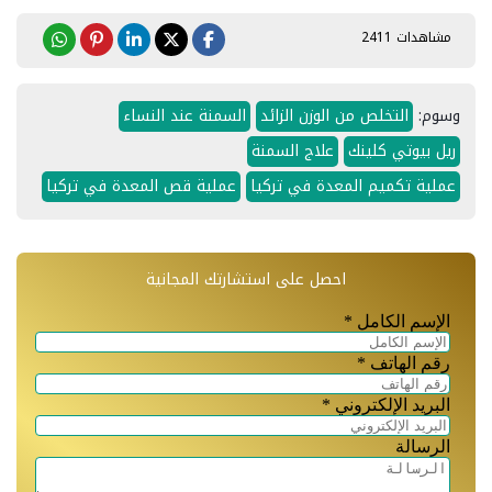
مشاهدات 2411
وسوم:
التخلص من الوزن الزائد
السمنة عند النساء
ريل بيوتي كلينك
علاج السمنة
عملية تكميم المعدة في تركيا
عملية قص المعدة في تركيا
احصل على استشارتك المجانية