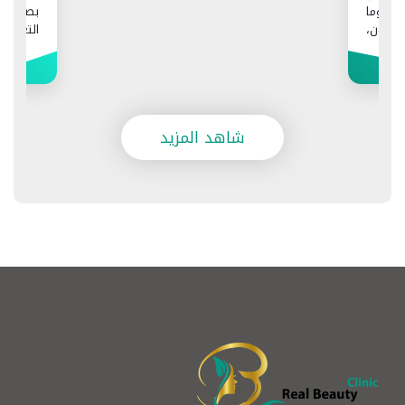
بصيلة شعر في زراعة الشعر
التغطية التي يمكن أن ي
البصيلات وما العوامل التي 
لك في Realbeauty Clinic.
المزيد
شاهد المزيد