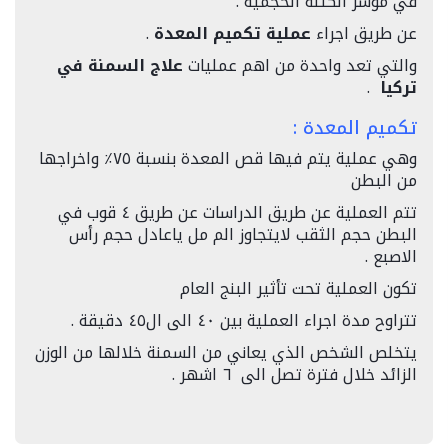
في مؤشر الكتلة الحجمية .
عن طريق اجراء
عملية تكميم المعدة
.
والتي تعد واحدة من اهم عمليات
علاج السمنة في
تركيا
.
تكميم المعدة :
وهي عملية يتم فيها قص المعدة بنسبة ٧٥٪ واخراجها
من البطن
تتم العملية عن طريق الدراسات عن طريق ٤ قوب في
البطن حجم الثقب لايتجاوز الم مل ياعادل حجم رأس
الاصبع .
تكون العملية تحت تأثير البنج العام
تتراوح مدة اجراء العملية بين ٤٠ الى ال٤٥ دقيقة
.
يتخلص الشخص الذي يعاني من السمنة خلالها من الوزن
الزائد خلال فترة تصل الى ٦ اشهر .