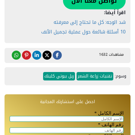
تواصل معنا الان
اقرأ أيضا:
شد الوجه: كل ما تحتاج إلى معرفته
10 أسئلة شائعة حول عملية تجميل الأنف
مشاهدات 1632
وسوم:
تقنيات زراعة الشعر
ريل بيوتي كلينك
احصل على استشارتك المجانية