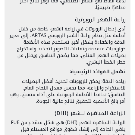
بدقة أنماط نمو الشعر الطبيعي، مما يوفر نتائج أكثر
مظهرًا طبيعيًا.
زراعة الشعر الروبوتية
أدى إدخال الروبوتات في زراعة الشعر، خاصة من خلال
أنظمة مثل نظام زراعة الشعر الروبوتي ARTAS، إلى تعزيز
الدقة والكفاءة بشكل أكبر. تستخدم هذه الأنظمة
خوارزميات متقدمة وتقنيات التصوير لتحديد واستخراج
بصيلات الشعر المثلى، مما يضمن التناسق ويقلل من
خطر الخطأ البشري.
تشمل الفوائد الرئيسية:
زيادة الدقة: يمكن للروبوتات تحديد أفضل البصيلات
للاستخراج والزراعة، مما يحسن معدل النجاح العام.
التناسق: تحافظ الأنظمة الروبوتية على أداء متسق، وهو
أمر بالغ الأهمية لتحقيق نتائج عالية الجودة.
الزراعة المباشرة للشعر (DHI)
الزراعة المباشرة للشعر (DHI) هي شكل متقدم من FUE
يلغي الحاجة إلى إنشاء شقوق مواقع المستلم قبل