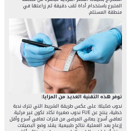
المتبرع باستخدام أداة ثقب دقيقة ثم زراعتها في
منطقة المستلم.
توفر هذه التقنية العديد من المزايا:
ندوب ضئيلة: على عكس طريقة الشريط التي تترك ندبة
خطية، ينتج عن FUE ندوب صغيرة تكاد تكون غير مرئية.
تعافي أسرع: يعاني المرضى من فترات تعافي أسرع وأقل
إزعاج بعد العملية. نتائج طبيعية: يقلد وضع البصيلات