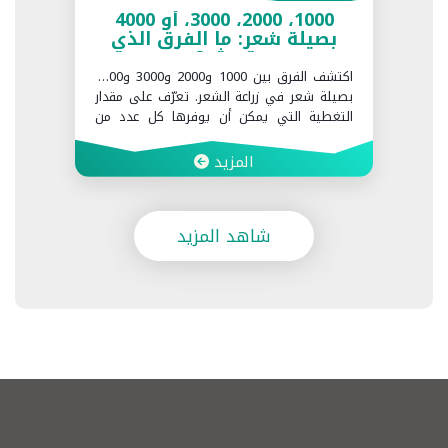
1000، 2000، 3000، أو 4000
بصيلة شعر: ما الفرق الذي
تحدثه؟
اكتشف الفرق بين 1000 و2000 و3000 و4000
بصيلة شعر في زراعة الشعر. تعرّف على مقدار
التغطية التي يمكن أن يوفرها كل عدد من
البصيلات وما العوامل التي تحدد العدد المناسب
لك في Realbeauty Clinic.
المزيد
شاهد المزيد