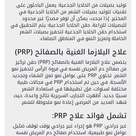
توليد بصيلات من الخلايا الجذعية: يعمل الباحثون على
تقنيات لتوليد بصيلات الشعر من الخلايا الجذعية في
المختبر. إذا نجحت، يمكن أن توفر مصدرًا غير محدود
للبصيلات للزراعة. حقن الخلايا الجذعية: يتم التحقيق في
استخدام حقن الخلايا الجذعية لتحفيز بصيلات الشعر
الخاملة وتعزيز النمو في المناطق الصلعاء.
علاج البلازما الغنية بالصفائح (PRP)
يتضمن علاج البلازما الغنية بالصفائح (PRP) حقن تركيز
من صفائح دم المريض نفسه في فروة الرأس لتحفيز نمو
الشعر. تحتوي PRP على عوامل نمو تعزز الشفاء وتجديد
الأنسجة. في حين تم استخدام PRP في مجالات طبية
مختلفة لسنوات، فإن تطبيقها في استعادة الشعر
نسبيًا جديد. أظهرت التجارب السريرية نتائج واعدة، حيث
شهد العديد من المرضى إعادة نمو ملحوظة للشعر.
تشمل فوائد علاج PRP:
غير جراحي: PRP هو إجراء غير جراحي بوقت توقف ضئيل.
عوامل نمو طبيعية: استخدام صفائح دم المريض نفسه