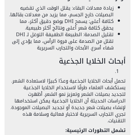
زيادة معدلات البقاء: يقلل الوقت الذي تقضيه
البصيلات خارج الجسم، مما يزيد من معدلات بقائها.
كثافة أعلى: يسمح DHI بوضع دقيق أكثر، مما
يحقق كثافة شعر أعلى ونتائج أكثر طبيعية.
تقليل الصدمة: الطبيعة الطفيفة التوغل لـ DHI
تقلل من الصدمة على فروة الرأس، مما يؤدي إلى
شفاء أسرع. الأبحاث والتجارب السريرية
أبحاث الخلايا الجذعية
تحمل أبحاث الخلايا الجذعية وعدًا كبيرًا لاستعادة الشعر.
يستكشف العلماء طرقًا لاستخدام الخلايا الجذعية
لتجديد بصيلات الشعر وتعزيز نمو الشعر. أظهرت
الدراسات الحديثة أن الخلايا الجذعية يمكن استخدامها
لإنشاء بصيلات شعر جديدة أو تجديد البصيلات الموجودة.
تجري التجارب السريرية لاختبار فعالية وسلامة هذه
التقنيات.
تشمل التطورات الرئيسية: