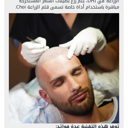
الزراعة. في DHI، يتم زرع بصيلات الشعر المستخرجة
مباشرة باستخدام أداة خاصة تسمى قلم الزراعة Choi.
توفر هذه التقنية عدة فوائد: