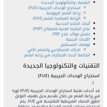
التقنيات والتكنولوجيا الجديدة
استخراج الوحدات الجريبية (FUE)
زراعة الشعر الروبوتية
الزراعة المباشرة للشعر (DHI)
أبحاث الخلايا الجذعية
علاج البلازما الغنية بالصفائح (PRP)
تشمل فوائد علاج PRP:
الأبحاث الجينية
توقعات المستقبل
الذكاء الاصطناعي والتعلم الآلي
الخاتمة: أحدث الابتكارات في زراعة الشعر
التقنيات والتكنولوجيا الجديدة
استخراج الوحدات الجريبية (FUE)
قد أحدثت تقنية استخراج الوحدات الجريبية (FUE) ثورة
في زراعة الشعر من خلال تقديم بديل طفيف التوغل
لطرق الحصاد الشريطية التقليدية. في FUE، يتم
استخراج بصيلات الشعر الفردية مباشرة من منطقة