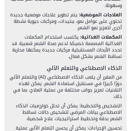
وسهولة.
العلاجات الموضعية:
يتم تطوير علاجات موضعية جديدة
تحتوي على عوامل نمو، ببتيدات، ومركبات حيوية نشطة
أخرى لتعزيز نمو الشعر.
المكملات الغذائية:
يكتسب استخدام المكملات
الغذائية المصممة خصيصًا لدعم صحة الشعر شعبية. قد
تحدد الأبحاث المستقبلية مركبات جديدة يمكنها محاربة
تساقط الشعر بشكل فعال.
الذكاء الاصطناعي والتعلم الآلي
من المقرر أن يلعب الذكاء الاصطناعي (AI) والتعلم الآلي
دورًا كبيرًا في مستقبل استعادة الشعر. يمكن لهذه
التقنيات تعزيز جوانب مختلفة من عملية العلاج، بما في
ذلك:
التشخيص والتخطيط: يمكن أن تحلل خوارزميات الذكاء
الاصطناعي بيانات المرضى لتشخيص حالات تساقط
الشعر بدقة وتخطيط استراتيجيات علاج شخصية.
تحسين الإجراءات: يمكن أن يحسن التعلم الآلي عملية