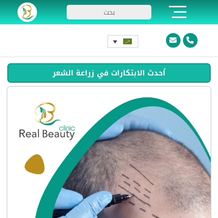
أحدث الابتكارات في زراعة الشعر