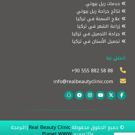
خدمات ريل بيوتي
نتائج جراحة ريل بيوتي
علاج السمنة في تركيا
زراعة الشعر في تركيا
جراحة التجميل في تركيا
تجميل الأسنان في تركيا
اتصل بنا
+90 555 882 58 88
info@realbeautyclinic.com
© جميع الحقوق محفوظة
Real Beauty Clinic
|البرمجة
والتصميم
Planet WWW