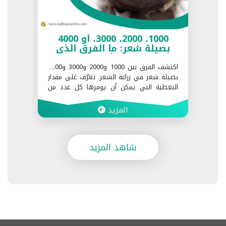
1000، 2000، 3000، أو 4000
بصيلة شعر: ما الفرق الذي
تحدثه؟
اكتشف الفرق بين 1000 و2000 و3000 و4000
بصيلة شعر في زراعة الشعر. تعرّف على مقدار
التغطية التي يمكن أن يوفرها كل عدد من
البصيلات وما العوامل التي تحدد العدد المناسب
لك في Realbeauty Clinic.
المزيد
شاهد المزيد