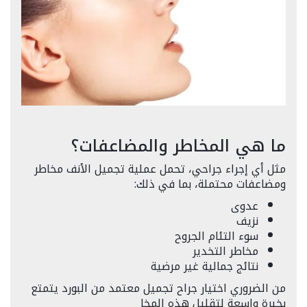
ما هي المخاطر والمضاعفات؟
مثل أي إجراء جراحي، تحمل عملية تجميل الأنف مخاطر
ومضاعفات محتملة، بما في ذلك:
عدوى
نزيف
سوء التئام الجروح
مخاطر التخدير
نتائج جمالية غير مرضية
من الضروري اختيار جراح تجميل معتمد من البورد يتمتع
بخبرة واسعة لتقليل هذه المخا