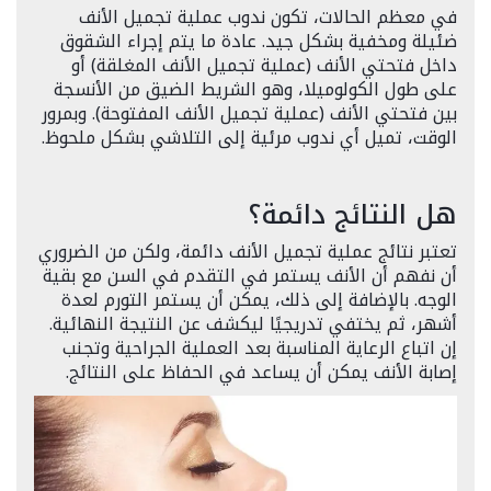
في معظم الحالات، تكون ندوب عملية تجميل الأنف
ضئيلة ومخفية بشكل جيد. عادة ما يتم إجراء الشقوق
داخل فتحتي الأنف (عملية تجميل الأنف المغلقة) أو
على طول الكولوميلا، وهو الشريط الضيق من الأنسجة
بين فتحتي الأنف (عملية تجميل الأنف المفتوحة). وبمرور
الوقت، تميل أي ندوب مرئية إلى التلاشي بشكل ملحوظ.
هل النتائج دائمة؟
تعتبر نتائج عملية تجميل الأنف دائمة، ولكن من الضروري
أن نفهم أن الأنف يستمر في التقدم في السن مع بقية
الوجه. بالإضافة إلى ذلك، يمكن أن يستمر التورم لعدة
أشهر، ثم يختفي تدريجيًا ليكشف عن النتيجة النهائية.
إن اتباع الرعاية المناسبة بعد العملية الجراحية وتجنب
إصابة الأنف يمكن أن يساعد في الحفاظ على النتائج.