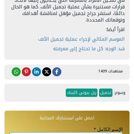
في تمكين الأفراد بالمعرفة التي يحتاجون إليها لاتخاذ
قرارات مستنيرة بشأن عملية تجميل الأنف. كما هو الحال
دائمًا، استشر جراح تجميل مؤهل لمناقشة أهدافك
وتوقعاتك المحددة.
اقرأ أيضا:
الموسم المثالي لإجراء عملية تجميل الأنف
شد الوجه: كل ما تحتاج إلى معرفته
مشاهدات 1409
وسوم:
تجميل
ريل بيوتي كلينك
احصل على استشارتك المجانية