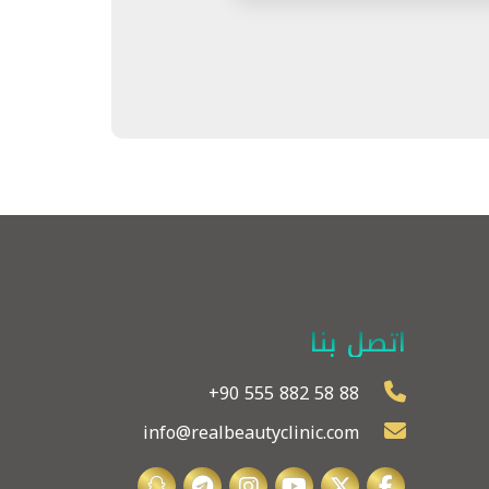
اتصل بنا
+90 555 882 58 88
info@realbeautyclinic.com