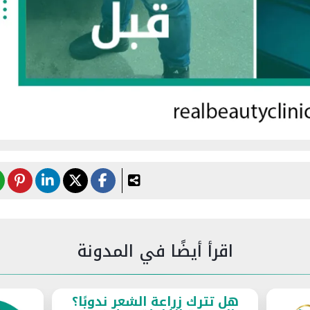
اقرأ أيضًا في المدونة
ًا؟
زر