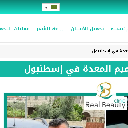
رئيسية
تجميل الأسنان
زراعة الشعر
عمليات التج
لمعدة في إسطنبول
كميم المعدة في إسطنبول