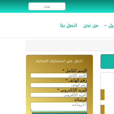
ميل
من نحن
اتصل بنا
احصل على استشارتك المجانية