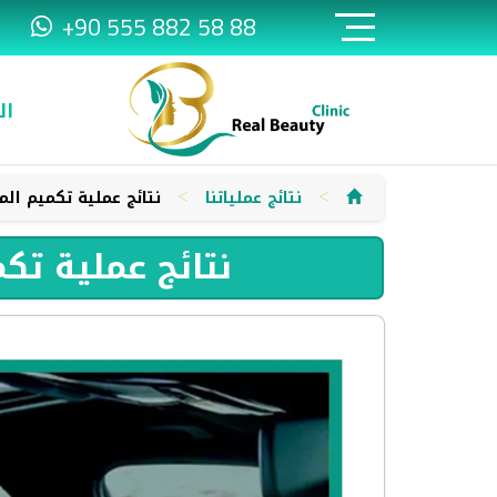
+90 555 882 58 88
ال
>
>
نتائج عملياتنا
نتائج عملية تكميم ا
نتائج عملية ت