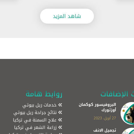
شاهد المزيد
 الإضافات
روابط هامة
البروفيسور كوكمان
خدمات ريل بيوتي
أوزتورك
نتائج جراحة ريل بيوتي
27 أبريل، 2023
علاج السمنة في تركيا
زراعة الشعر في تركيا
تجميل الانف