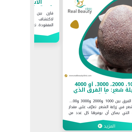
لأسنان: أيهما أفضل
المناسب حسب أهدا
بدال الأسنان المفقودة؟
ين زراعة الأسنان وجسور الأسنان
تعرّف على كيفية اختيار الإجر
ف أفضل خيار لاستبدال الأسنان
المناسب لأهداف جسمك مثل شف
. تعرّف على المزايا، والتكاليف، والعمر
شد البطن أو نحت الجسم للحصو
ي، والمزيد.
طبيعية ومتناسقة.
المزيد
المزيد