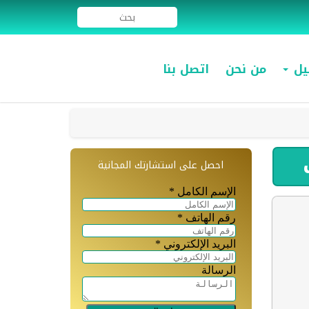
ميل
من نحن
اتصل بنا
احصل على استشارتك المجانية