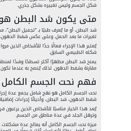
شكل الجسم وليس تغييره بشكل جذري.
متى يكون شد البطن هو ا
شد البطن، أو ما يُعرف طبيًا بـ “تجميل البطن”
تغيرات ما بعد الحمل. وعلى عكس شفط الدهون، ير
يُعتبر هذا الإجراء فعالًا جدًا للأشخاص الذين مر
شكله الطبيعي السابق.
يمنح شد البطن مظهرًا أكثر تسطحًا وشدًا لمنطقة ا
مقارنة بشفط الدهون. لذلك يُنصح به عندما تكو
فهم نحت الجسم الكامل
نحت الجسم الكامل هو نهج شامل يجمع عدة إجر
شفط الدهون، شد البطن، وأحيانًا إجراءات إضافي
يُعد هذا الخيار مناسبًا للأشخاص الذين يرغبون في
وترهل الجلد في عدة مناطق من الجسم.
ميزة نحت الجسم الكامل أنه يعالج عدة مشكلات ف
تعافٍ أطول، نظرًا لأنه إجراء أكثر شمولًا من العملي