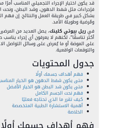
قد يكون اختيار الإجراء التجميلي المناسب أمرًا م
فإجراءات مثل شفط الدهون، وشد البطن، ونحت 
بشكل كبير في طريقة العمل والنتائج. إن فهم ال
ومُرضية وطويلة الأمد.
في
ريل بيوتي كلينك
، يصل العديد من المرضى و
أكثر تناسقًا”، لكنهم لا يعرفون أي إجراء يناسب حا
على الموضة أو ما يُعرض على وسائل التواصل الاج
والتوقعات الواقعية.
جدول المحتويات
فهم أهداف جسمك أولًا
متى يكون شفط الدهون هو الخيار المناسب
متى يكون شد البطن هو الخيار الأفضل
فهم نحت الجسم الكامل
كيف تقرر ما الذي تحتاجه فعليًا
أهمية الاستشارة الطبية المتخصصة
الخلاصة
فهم أهداف جسمك أولًا