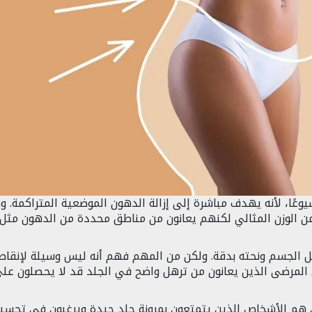
عًا، لأنه يهدف مباشرة إلى إزالة الدهون الموضعية المتراكمة. و
 الوزن المثالي لكنهم يعانون من مناطق محددة من الدهون مثل
ل الجسم ونحته بدقة. ولكن من المهم فهم أنه ليس وسيلة لإنقا
إن المرضى الذين يعانون من ترهل واضح في الجلد قد لا يحصلون عل
ن هم الأشخاص الذين يتمتعون بمرونة جلد جيدة ويرغبون في تحسي