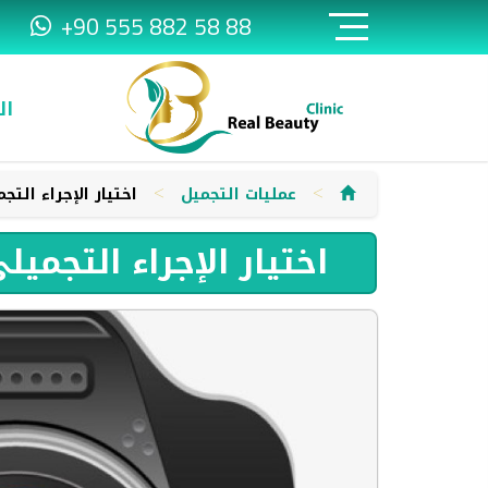
+90 555 882 58 88
ال
>
>
عمليات التجميل
اختيار الإجراء ا
اختيار الإجراء التج