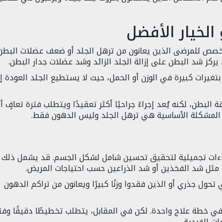
لخيار الأفضل
، مخصص للمرضى الذين يعانون من ترهل الجلد أو ضعف عضلات البطن
كز شد البطن على إزالة الجلد الزائد وشد عضلات جدار البطن.
وا بتغيرات كبيرة في الوزن أو الحمل، حيث لا يستطيع الجلد العودة إ
لبطن، لكنه يُعد إجراءً جراحيًا أكثر تعقيدًا ويتطلب فترة تعافٍ 
ن المشكلة الأساسية هي ترهل الجلد وليس الدهون فقط.
اءات تجميلية لتحقيق تحسين شامل لشكل الجسم. قد يشمل ذلك
ة مثل شد الفخذين أو شد الذراعين حسب احتياجات المريض.
 تحول جذري أو الذين فقدوا وزنًا كبيرًا ويعانون من تراكم الدهون
ي خطة علاج واحدة. لكن في المقابل، يتطلب تخطيطًا دقيقًا وفت
ات الفردية.