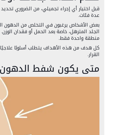
قبل اختيار أي إجراء تجميلي، من الضروري تحديد 
عدة فئات.
بعض الأشخاص يرغبون في التخلص من الدهون العني
الجلد المترهل، خاصة بعد الحمل أو فقدان الوزن. 
منطقة واحدة فقط.
كل هدف من هذه الأهداف يتطلب أسلوبًا علاجيًا 
القرار.
متى يكون شفط الدهون ه