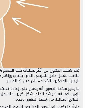
يُعد شفط الدهون من أكثر عمليات نحت الجسم شيو
مناسب بشكل خاص للمرضى الذين يقترب وزنهم من
البطن، الفخذين، الأرداف، الذراعين أو الظهر.
ما يميز شفط الدهون أنه يعمل على إعادة تشكي
الوزن، كما أنه لا يشد الجلد بشكل كبير. لذلك ف
النتائج المثالية من شفط الدهون وحده.
عادةً ما يكون المرشحون المثاليون لشفط الدهو