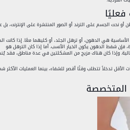
فعليًا
 أو نحت الجسم على الترند أو الصور المنتشرة على الإنترنت، بل 
لأساسية هي الدهون، أو ترهل الجلد، أو كليهما معًا. إذا كانت ال
 فإن شفط الدهون يكون الخيار الأنسب. أما إذا كان الترهل هو
لية. وإذا كان هناك مزيج من المشكلتين في عدة مناطق، فقد يُن
الأقل تدخلاً تتطلب وقتًا أقصر للشفاء، بينما العمليات الأكثر شمو
 المتخصصة