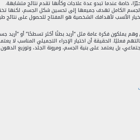
حيّرًا، خاصة عندما تبدو عدة علاجات وكأنها تقدم نتائج متشابهة.
الجسم الكامل تهدف جميعها إلى تحسين شكل الجسم، لكنها تخت
خيار الأنسب لأهدافك الشخصية هو المفتاح للحصول على نتائج طب
هم يملكون فكرة عامة مثل “أريد بطنًا أكثر تسطحًا” أو “أريد جسم
لتهم فعليًا. الحقيقة أن اختيار الإجراء التجميلي المناسب لا يعتم
تماعي، بل يعتمد على بنية الجسم، ومرونة الجلد، وتوزيع الدهون،