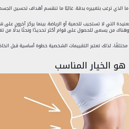
ما الذي ترغب بتغييره بدقة. غالبًا ما تنقسم أهداف تحسين الجسم
دة التي لا تستجيب للحمية أو الرياضة. بينما يركز آخرون على ش
وهناك من يسعى للحصول على قوام أكثر تحديدًا ونحتًا بدلًا من تغ
مختلفًا، لذلك تعتبر التقييمات الشخصية خطوة أساسية قبل اتخاذ
و الخيار المناسب