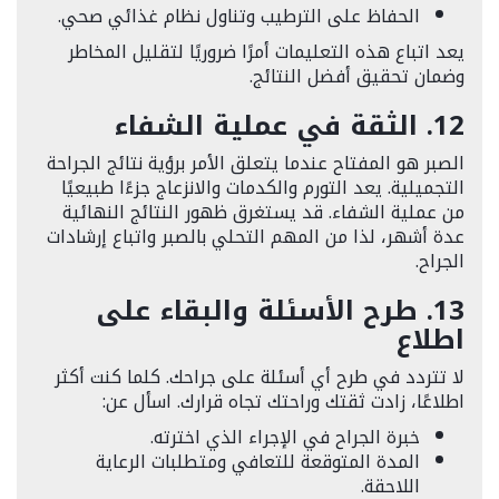
الحفاظ على الترطيب وتناول نظام غذائي صحي.
يعد اتباع هذه التعليمات أمرًا ضروريًا لتقليل المخاطر
وضمان تحقيق أفضل النتائج.
12. الثقة في عملية الشفاء
الصبر هو المفتاح عندما يتعلق الأمر برؤية نتائج الجراحة
التجميلية. يعد التورم والكدمات والانزعاج جزءًا طبيعيًا
من عملية الشفاء. قد يستغرق ظهور النتائج النهائية
عدة أشهر، لذا من المهم التحلي بالصبر واتباع إرشادات
الجراح.
13. طرح الأسئلة والبقاء على
اطلاع
لا تتردد في طرح أي أسئلة على جراحك. كلما كنت أكثر
اطلاعًا، زادت ثقتك وراحتك تجاه قرارك. اسأل عن:
خبرة الجراح في الإجراء الذي اخترته.
المدة المتوقعة للتعافي ومتطلبات الرعاية
اللاحقة.