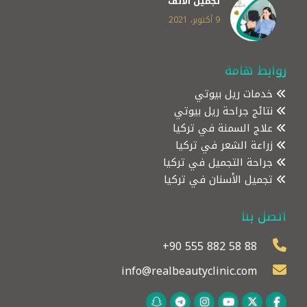
تجميل الانف
9 أكتوبر، 2021
روابط هامة
خدمات ريل بيوتي
نتائج جراحة ريل بيوتي
علاج السمنة في تركيا
زراعة الشعر في تركيا
جراحة التجميل في تركيا
تجميل الأسنان في تركيا
اتصل بنا
+90 555 882 58 88
info@realbeautyclinic.com