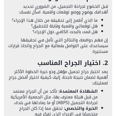
قبل الخضوع لجراحة التجميل، من الضروري تحديد
أهدافك بوضوح ووضع توقعات واقعية. اسأل نفسك:
ما الذي أطمح إلى تحقيقه من خلال هذا الإجراء؟
هل توقعاتي واقعية وقابلة للتحقيق؟
هل قمت بالبحث الكافي حول الإجراء؟
إن فهم دوافعك والنتائج التي تأمل في تحقيقها
سيساعدك على التواصل بفعالية مع الجراح واتخاذ قرارات
مستنيرة.
2. اختيار الجراح المناسب
يعد اختيار جراح تجميل مؤهل وذو خبرة الخطوة الأكثر
أهمية لضمان نتيجة ناجحة. إليك كيفية اختيار أفضل جراح
لعمليتك:
الشهادة المعتمدة:
تأكد من أن الجراح معتمد
من قبل هيئة معترف بها، مثل الجمعية الأمريكية
لجراحة التجميل (ABPS) أو ما يعادلها في بلدك.
الخبرة والتخصص:
تحقق مما إذا كان الجراح
متخصصًا في الإجراء الذي تفكر فيه.