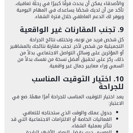
والأصدقاء يمكن أن يحدث فرقًا كبيرًا في رحلة تعافيك.
تأكد من أن لديك شخصًا يساعدك في المهام اليومية
ويوفر لك الدعم العاطفي خلال فترة الشفاء.
9. تجنب المقارنات غير الواقعية
كل شخص فريد من نوعه، وتختلف نتائج الجراحة
التجميلية من شخص لآخر. تجنب مقارنة نتائجك بالمشاهير
أو المؤثرين على وسائل التواصل الاجتماعي. بدلاً من
ذلك، ركز على تحقيق أفضل نسخة من نفسك بدلاً من
السعي وراء معايير جمال غير واقعية.
10. اختيار التوقيت المناسب
للجراحة
يعد اختيار التوقيت المناسب للجراحة أمرًا مهمًا. ضع في
الاعتبار:
جدول عملك والوقت الذي ستحتاجه للتعافي.
الفعاليات الخاصة أو الالتزامات الاجتماعية التي قد
تتأثر بعملية الشفاء.
الموسم، حيث يفضل البعض الأشهر الباردة