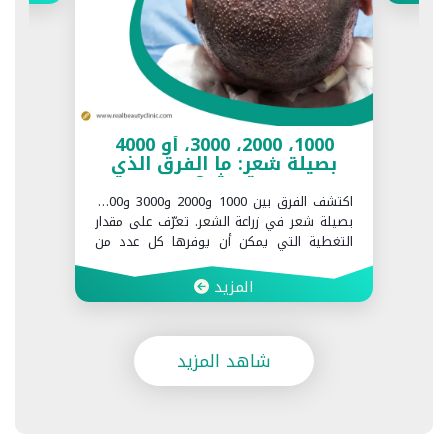
1000، 2000، 3000، أو 4000
بصيلة شعر: ما الفرق الذي
تحدثه؟
اكتشف الفرق بين 1000 و2000 و3000 و4000
بصيلة شعر في زراعة الشعر. تعرّف على مقدار
التغطية التي يمكن أن يوفرها كل عدد من
البصيلات وما العوامل التي تحدد العدد المناسب
لك في Realbeauty Clinic.
المزيد
شاهد المزيد