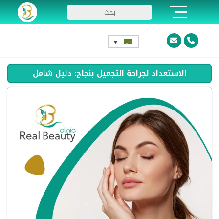
الاستعداد لجراحة التجميل بنجاح: دليل شامل