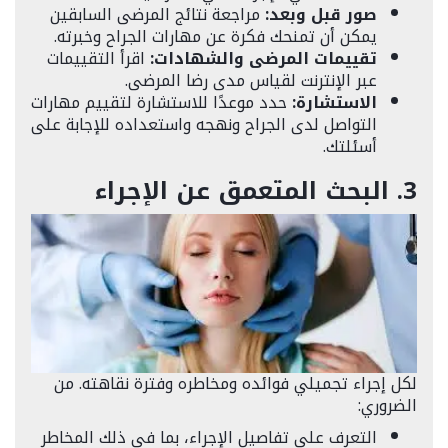
صور قبل وبعد:
مراجعة نتائج المرضى السابقين
يمكن أن تمنحك فكرة عن مهارات الجراح وخبرته.
تقييمات المرضى والشهادات:
اقرأ التقييمات
عبر الإنترنت لقياس مدى رضا المرضى.
الاستشارة:
حدد موعدًا للاستشارة لتقييم مهارات
التواصل لدى الجراح ونهجه واستعداده للإجابة على
أسئلتك.
3. البحث المتعمق عن الإجراء
لكل إجراء تجميلي فوائده ومخاطره وفترة نقاهته. من
الضروري:
التعرف على تفاصيل الإجراء، بما في ذلك المخاطر