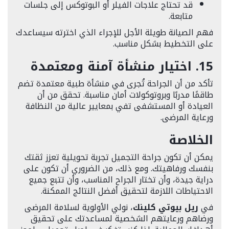
قد تحتاج علاجات الفيلر أو البوتوكس إلى جلسات
متابعة.
فهم الصيانة طويلة الأجل للإجراء الذي اخترته سيساعدك
على التخطيط بشكل مناسب.
15. اختيار منشأة آمنة ومعتمدة
تأكد من أن الجراحة تُجرى في منشأة طبية معتمدة تضم
طاقمًا مدربًا وبروتوكولات أمان مناسبة. تحقق من أن
العيادة أو المستشفى تفي بمعايير عالية من النظافة
ورعاية المرضى.
الخلاصة
يمكن أن تكون جراحة التجميل تجربة تحويلية تعزز ثقتك
بنفسك ورفاهيتك. ومع ذلك، من الضروري أن تكون على
دراية جيدة، وأن تختار الجراح المناسب، وأن تتبع جميع
الاحتياطات اللازمة لتحقيق أفضل النتائج الممكنة.
في
ريل بيوتي كلينك
، نولي الأولوية لسلامة المرضى
ورضاهم ورعايتهم الشخصية لمساعدتك على تحقيق