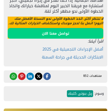
أهدافك الجمالية. إذا كنت تفكر في إجراء تجميلي، احجز
استشارة مع فريقنا الخبير اليوم لمناقشة خياراتك واتخاذ
الخطوة الأولى نحو مظهر أكثر ثقة.
لا تنتظر أكثر، اتخذ الخطوة الأولى نحو النسخة الأفضل منك
اليوم! اتصل بنا لحجز موعدك واستكشاف الخيارات المثالية لك.
تواصل معنا الان
اقرأ أيضا:
أفضل الإجراءات التجميلية في 2025
الابتكارات الحديثة في جراحة السمنة
مشاهدات 852
وسوم:
ريل بيوتي كلينك