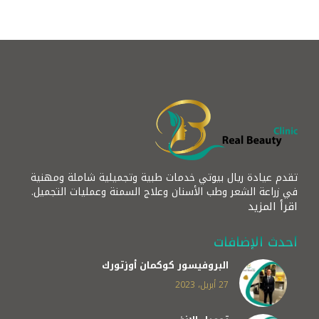
تقدم عيادة ريال بيوتي خدمات طبية وتجميلية شاملة ومهنية
في زراعة الشعر وطب الأسنان وعلاج السمنة وعمليات التجميل.
اقرأ المزيد
أحدث الإضافات
البروفيسور كوكمان أوزتورك
27 أبريل، 2023