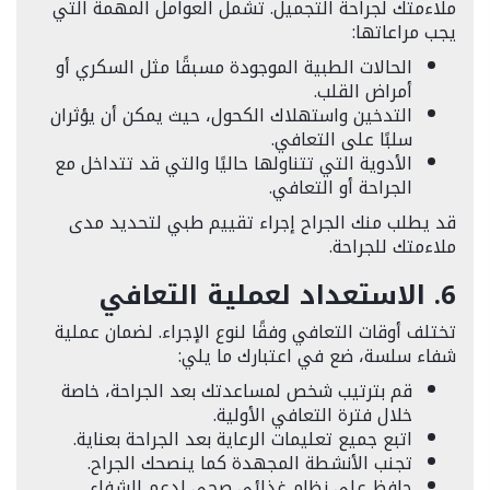
ملاءمتك لجراحة التجميل. تشمل العوامل المهمة التي
يجب مراعاتها:
الحالات الطبية الموجودة مسبقًا مثل السكري أو
أمراض القلب.
التدخين واستهلاك الكحول، حيث يمكن أن يؤثران
سلبًا على التعافي.
الأدوية التي تتناولها حاليًا والتي قد تتداخل مع
الجراحة أو التعافي.
قد يطلب منك الجراح إجراء تقييم طبي لتحديد مدى
ملاءمتك للجراحة.
6. الاستعداد لعملية التعافي
تختلف أوقات التعافي وفقًا لنوع الإجراء. لضمان عملية
شفاء سلسة، ضع في اعتبارك ما يلي:
قم بترتيب شخص لمساعدتك بعد الجراحة، خاصة
خلال فترة التعافي الأولية.
اتبع جميع تعليمات الرعاية بعد الجراحة بعناية.
تجنب الأنشطة المجهدة كما ينصحك الجراح.
حافظ على نظام غذائي صحي لدعم الشفاء