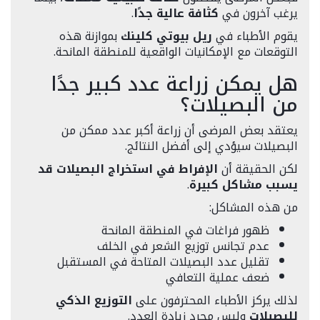
يرغب آخرون في
كثافة عالية جدًا
.
يقوم الأطباء في
ريل بيوتي كلينك
بموازنة هذه
التوقعات مع الإمكانيات الواقعية للمنطقة المانحة.
هل يمكن زراعة عدد كبير جدًا
من البصيلات؟
يعتقد بعض المرضى أن زراعة أكبر عدد ممكن من
البصيلات سيؤدي إلى أفضل النتائج.
لكن الحقيقة أن
الإفراط في استخراج البصيلات قد
يسبب مشاكل كبيرة
.
من هذه المشاكل:
ظهور فراغات في المنطقة المانحة
عدم تجانس توزيع الشعر في الخلف
تقليل عدد البصيلات المتاحة في المستقبل
ضعف عملية التعافي
لذلك يركز الأطباء المحترفون على
التوزيع الذكي
للبصيلات
وليس مجرد زيادة العدد.