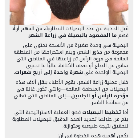
قبل الحديث عن عدد البصيلات المطلوبة، من المهم أولًا
فهم
ما المقصود بالبصيلة في زراعة الشعر
.
البصيلة هي وحدة صغيرة من الأنسجة تحتوي على
مجموعة من جذور الشعر، ويتم استخراجها من المنطقة
المانحة في فروة الرأس ثم زراعتها في المناطق التي
تعاني من الصلع أو ضعف الكثافة. غالبًا ما تحتوي
البصيلة الواحدة على
شعرة واحدة إلى أربع شعرات
.
خلال عملية زراعة الشعر، يقوم الأطباء بنقل آلاف هذه
البصيلات من المنطقة المانحة—والتي تكون غالبًا في
مؤخرة الرأس أو الجانبين
—إلى المناطق التي تعاني
من تساقط الشعر.
أما
تخطيط البصيلات
فهو العملية الاستراتيجية التي
يتم من خلالها تحديد العدد الدقيق للبصيلات المطلوبة
لتحقيق نتيجة طبيعية ومتوازنة.
تكمن أهمية هذه الخطوة في أن: