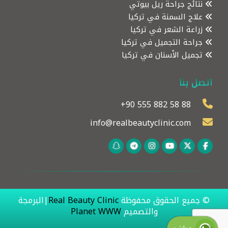
نتائج جراحة ريل بيوتي
علاج السمنة في تركيا
زراعة الشعر في تركيا
جراحة التجميل في تركيا
تجميل الأسنان في تركيا
اتصل بنا
+90 555 882 58 88
info@realbeautyclinic.com
© جميع الحقوق محفوظة
Real Beauty Clinic
|البرمجة
والتصميم
Planet WWW