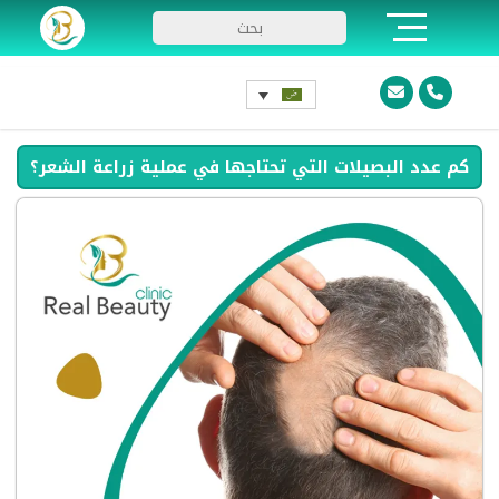
كم عدد البصيلات التي تحتاجها في عملية زراعة الشعر؟