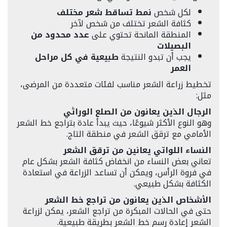
لكل شخص
نمط تساقط شعر مختلف
كثافة الشعر تختلف من شخص لآخر
المنطقة المانحة تحتوي على
عدد محدود من
البصيلات
يجب أن تبدو النتيجة
طبيعية في كل مراحل
العمر
تخطيط زراعة الشعر مناسب لفئات متعددة من المرضى،
مثل:
الرجال الذين يعانون من الصلع الوراثي
وهو النوع الأكثر شيوعًا، حيث يبدأ عادة بتراجع خط الشعر
الأمامي مع ترقق الشعر في منطقة التاج.
النساء اللواتي يعانين من ترقق الشعر
تعاني بعض النساء من انخفاض كثافة الشعر بشكل عام
في فروة الرأس، ويمكن أن تساعد الزراعة في استعادة
الكثافة بشكل طبيعي.
الأشخاص الذين يعانون من تراجع خط الشعر
حتى في الحالات المبكرة من تراجع الشعر، يمكن لزراعة
الشعر إعادة رسم خط الشعر بطريقة طبيعية.