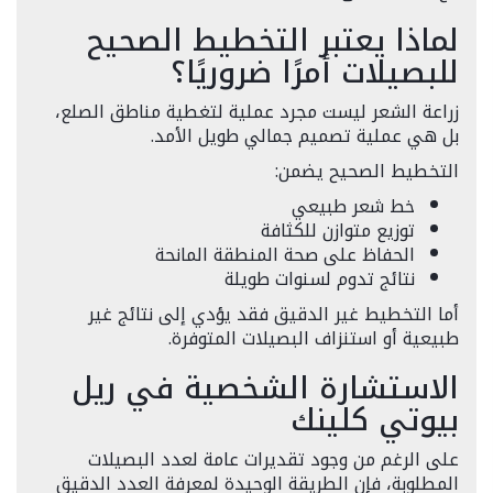
لماذا يعتبر التخطيط الصحيح
للبصيلات أمرًا ضروريًا؟
زراعة الشعر ليست مجرد عملية لتغطية مناطق الصلع،
بل هي عملية تصميم جمالي طويل الأمد.
التخطيط الصحيح يضمن:
خط شعر طبيعي
توزيع متوازن للكثافة
الحفاظ على صحة المنطقة المانحة
نتائج تدوم لسنوات طويلة
أما التخطيط غير الدقيق فقد يؤدي إلى نتائج غير
طبيعية أو استنزاف البصيلات المتوفرة.
الاستشارة الشخصية في ريل
بيوتي كلينك
على الرغم من وجود تقديرات عامة لعدد البصيلات
المطلوبة، فإن الطريقة الوحيدة لمعرفة العدد الدقيق