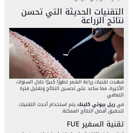
التقنيات الحديثة التي تحسن
نتائج الزراعة
شهدت تقنيات زراعة الشعر تطورًا كبيرًا خلال السنوات
الأخيرة، مما ساعد على تحسين النتائج وتقليل فترة
التعافي.
في
ريل بيوتي كلينك
يتم استخدام أحدث التقنيات
لتحقيق أفضل النتائج الممكنة.
تقنية السفير FUE