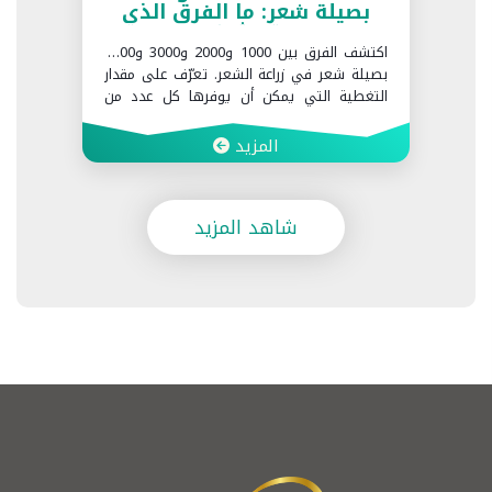
بصيلة شعر: ما الفرق الذي
تحدثه؟
اكتشف الفرق بين 1000 و2000 و3000 و4000
بصيلة شعر في زراعة الشعر. تعرّف على مقدار
التغطية التي يمكن أن يوفرها كل عدد من
البصيلات وما العوامل التي تحدد العدد المناسب
لك في Realbeauty Clinic.
المزيد
شاهد المزيد