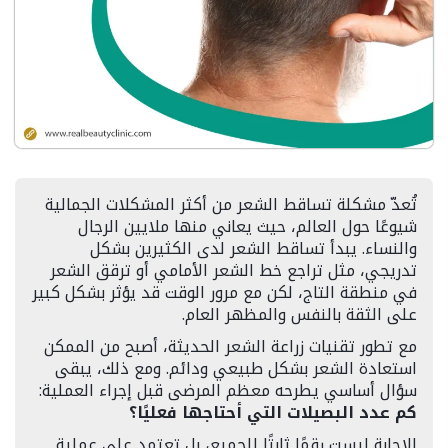
تُعدّ مشكلة تساقط الشعر من أكثر المشكلات الجمالية
شيوعًا حول العالم، حيث يعاني منها ملايين الرجال
والنساء. يبدأ تساقط الشعر لدى الكثيرين بشكل
تدريجي، مثل تراجع خط الشعر الأمامي أو ترقق الشعر
في منطقة التاج، لكن مع مرور الوقت قد يؤثر بشكل كبير
على الثقة بالنفس والمظهر العام.
مع تطور تقنيات زراعة الشعر الحديثة، أصبح من الممكن
استعادة الشعر بشكل طبيعي ودائم. ومع ذلك، يبقى
سؤال أساسي يطرحه معظم المرضى قبل إجراء العملية:
كم عدد البصيلات التي أحتاجها فعليًا؟
الإجابة ليست رقمًا ثابتًا للجميع، بل تعتمد على عملية