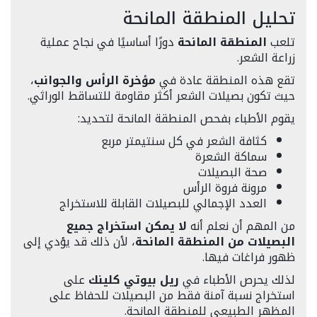
تحليل المنطقة المانحة
تلعب
المنطقة المانحة
دورًا أساسيًا في نجاح عملية
زراعة الشعر.
تقع هذه المنطقة عادة في
مؤخرة الرأس والجوانب
،
حيث تكون بصيلات الشعر أكثر مقاومة للتساقط الوراثي.
يقوم الأطباء بفحص المنطقة المانحة لتحديد:
كثافة الشعر في كل سنتيمتر مربع
سماكة الشعرة
صحة البصيلات
مرونة فروة الرأس
العدد الإجمالي للبصيلات القابلة للاستخراج
من المهم أن نعلم أنه
لا يمكن استخراج جميع
البصيلات من المنطقة المانحة
، لأن ذلك قد يؤدي إلى
ظهور فراغات فيها.
لذلك يحرص الأطباء في
ريل بيوتي كلينك
على
استخراج نسبة آمنة فقط من البصيلات للحفاظ على
المظهر الطبيعي للمنطقة المانحة.