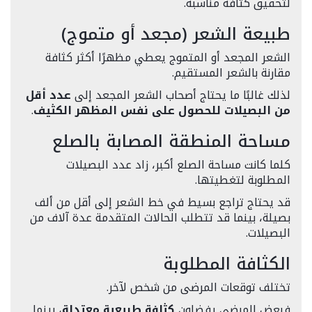
لتحقيق كثافة مناسبة.
طبيعة الشعر (مجعد أو متموج)
الشعر المجعد أو المتموج يعطي مظهرًا أكثر كثافة
مقارنة بالشعر المستقيم.
لذلك غالبًا ما يحتاج أصحاب الشعر المجعد إلى
عدد أقل
من البصيلات للحصول على نفس المظهر الكثيف
.
مساحة المنطقة المصابة بالصلع
كلما كانت مساحة الصلع أكبر، زاد عدد البصيلات
المطلوبة لتغطيتها.
قد يحتاج تراجع بسيط في خط الشعر إلى أقل من ألف
بصيلة، بينما قد تتطلب الحالات المتقدمة عدة آلاف من
البصيلات.
الكثافة المطلوبة
تختلف توقعات المرضى من شخص لآخر.
فبعض المرضى يفضلون
كثافة طبيعية معتدلة
، بينما