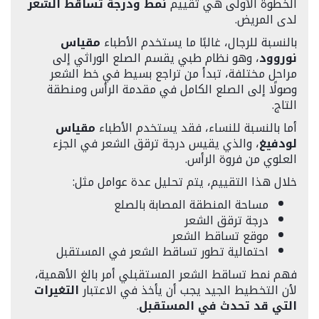
الخطوة الأولى هي تقييم
نمط ودرجة تساقط الشعر
لدى المريض.
بالنسبة للرجال، غالبًا ما يستخدم الأطباء
مقياس
نوروود
، وهو نظام طبي يقسم الصلع الوراثي إلى
مراحل مختلفة، تبدأ من تراجع بسيط في خط الشعر
وصولًا إلى الصلع الكامل في مقدمة الرأس ومنطقة
التاج.
أما بالنسبة للنساء، فقد يستخدم الأطباء
مقياس
لودفيغ
، والذي يقيس درجة ترقق الشعر في الجزء
العلوي من فروة الرأس.
خلال هذا التقييم، يتم تحليل عدة عوامل مثل:
مساحة المنطقة المصابة بالصلع
درجة ترقق الشعر
موقع تساقط الشعر
احتمالية تطور تساقط الشعر في المستقبل
فهم نمط تساقط الشعر المستقبلي أمر بالغ الأهمية،
لأن التخطيط الجيد يجب أن يأخذ في الاعتبار
التغيرات
التي قد تحدث في المستقبل
.