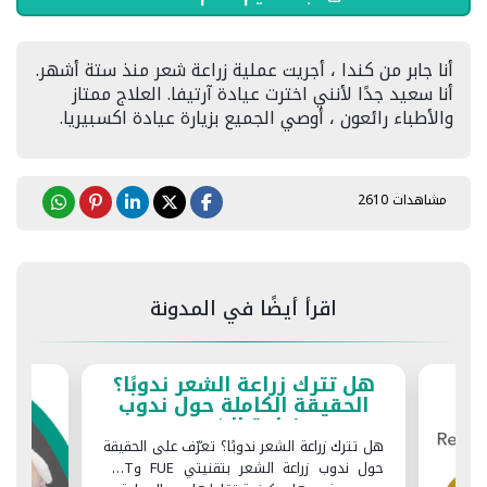
أنا جابر من كندا ، أجريت عملية زراعة شعر منذ ستة أشهر.
أنا سعيد جدًا لأنني اخترت عيادة آرتيفا. العلاج ممتاز
والأطباء رائعون ، أوصي الجميع بزيارة عيادة اكسبيريا.
مشاهدات 2610
اقرأ أيضًا في المدونة
هل تترك زراعة الشعر ندوبًا؟
الحقيقة الكاملة حول ندوب
زراعة الشعر
هل تترك زراعة الشعر ندوبًا؟ تعرّف على الحقيقة
حول ندوب زراعة الشعر بتقنيتي FUE وFUT،