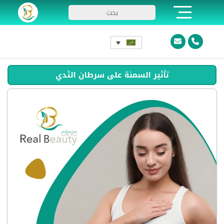
تأثير السمنة على سرطان الثدي