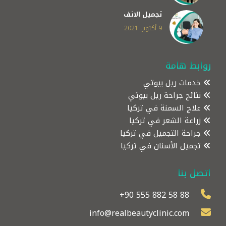
تجميل الانف
9 أكتوبر، 2021
روابط هامة
خدمات ريل بيوتي
نتائج جراحة ريل بيوتي
علاج السمنة في تركيا
زراعة الشعر في تركيا
جراحة التجميل في تركيا
تجميل الأسنان في تركيا
اتصل بنا
+90 555 882 58 88
info@realbeautyclinic.com