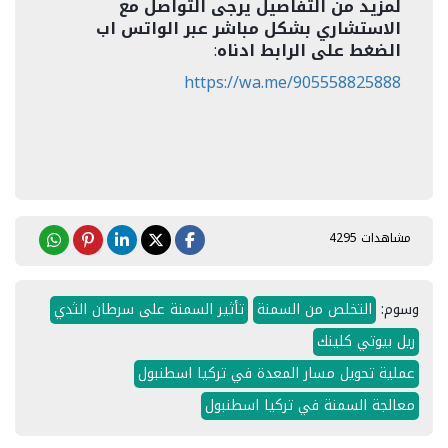
لمزيد من التفاصيل يرجى التواصل مع
الاستشاري بشكل مباشر عبر الواتس اب
الضغط على الرابط ادناه
:
https://wa.me/905558825888
مشاهدات 4295
وسوم:
التخلص من السمنة
تأثير السمنة على سرطان الثدي
ريل بيوتي كلينك
عملية تحويل مسار المعدة في تركيا اسطنبول
معالجة السمنة في تركيا اسطنبول