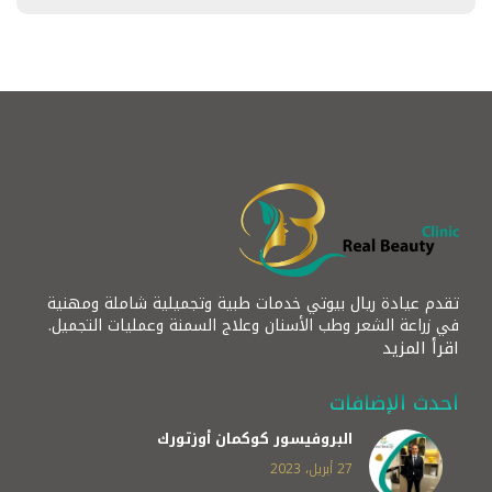
تقدم عيادة ريال بيوتي خدمات طبية وتجميلية شاملة ومهنية
في زراعة الشعر وطب الأسنان وعلاج السمنة وعمليات التجميل.
اقرأ المزيد
أحدث الإضافات
البروفيسور كوكمان أوزتورك
27 أبريل، 2023