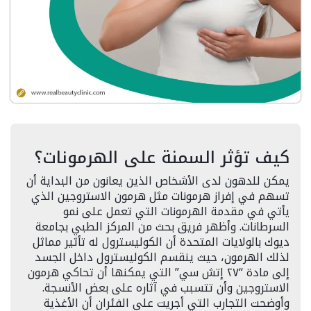
كيف تؤثر السمنة على الهرمونات؟
يمكن للدهون لدى الأشخاص الذين يعانون من البداية أن
تسهم في إفراز هرمونات مثل هرمون الاستروجين الذي
يأتي في مقدمة الهرمونات التي تعمل على نمو
السرطانات. وأظهر فريق بحث من المركز الطبي بجامعة
ديوك بالولايات المتحدة أن الكوليسترول له تأثير مماثل
لذلك الهرمون، حيث ينقسم الكوليسترول داخل الجسد
إلى مادة “٢٧ إتش سي” التي يمكنها أن تحاكي هرمون
الاستروجين وأن تتسبب في آثاره على بعض الأنسجة.
وأوضحت التجارب التي أجريت على الفئران أن الأغذية