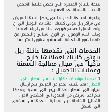
نتيجة للنتائج المبهرة التي يحصل عليها الشخص
المصاب بالسمنة بعد العملية .
ونتيجة للمتابعة الطويلة التي يحصل عليها المريض
في مراكز ريل بيوتي كلينك . فقد تم التوصل الى ان
وقت الحمل الصحيح هو بعد سنة من اجراء العملية
وذلك ليتم الوصول الى الوزن المثالي والتخلص من
كافة الامور المتعلقة بالسمنة والدهون المتراكمة .
الخدمات التي تقدمها عائلة ريل
بيوتي كلينك لعملائها خارج
تركيا في مجال معالجة السمنة
وعمليات التجميل :
1-
خدمة المواصلات ذهابا وايابا من المطار والى
المطار :
بعد تثبيت الحجز من المريض يتم ارسال
سيارة الى المطار واخذ المريض الى الفندق وبعدها
يتم اخذ المريض من الفندق الى المشفى لاجراء
التحاليل الشاملة قبل العملية . وبعدها من المشفى
الى الفندق .