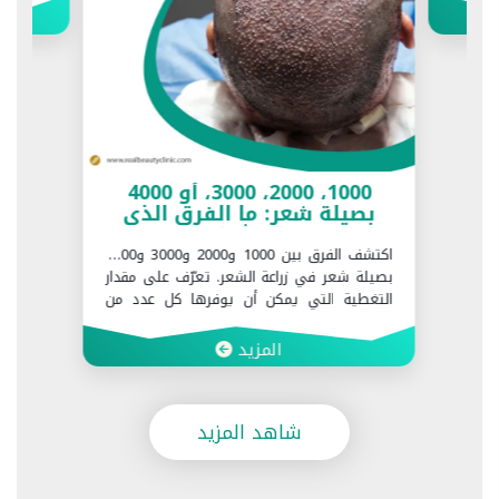
1000، 2000، 3000، أو 4000
بصيلة شعر: ما الفرق الذي
تحدثه؟
اكتشف الفرق بين 1000 و2000 و3000 و4000
بصيلة شعر في زراعة الشعر. تعرّف على مقدار
التغطية التي يمكن أن يوفرها كل عدد من
البصيلات وما العوامل التي تحدد العدد المناسب
لك في Realbeauty Clinic.
المزيد
شاهد المزيد